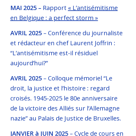
MAI 2025 –
Rapport
« L’antisémitisme
en Belgique : a perfect storm »
AVRIL 2025
–
Conférence du journaliste
et rédacteur en chef Laurent Joffrin :
“L’antisémitisme est-il résiduel
aujourd’hui?”
AVRIL 2025
–
Colloque mémoriel “Le
droit, la justice et l’histoire : regard
croisés. 1945-2025 le 80e anniversaire
de la victoire des Alliés sur l’Allemagne
nazie” au Palais de Justice de Bruxelles.
JANVIER à JUIN 2025
–
Cycle de cours en