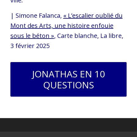
ville.
| Simone Falanca,
« L’escalier oublié du
Mont des Arts, une histoire enfouie
sous le béton »
, Carte blanche, La libre,
3 février 2025
JONATHAS EN 10
QUESTIONS