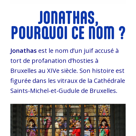
JONATHAS,
POURQUOI CE NOM ?
Jonathas
est le nom d’un juif accusé à
tort de profanation d’hosties à
Bruxelles au XIVe siècle. Son histoire est
figurée dans les vitraux de la Cathédrale
Saints-Michel-et-Gudule de Bruxelles.