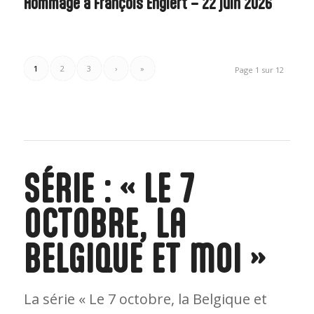
Hommage à François Englert – 22 juin 2026
1
2
3
›
»
Page 1 sur 12
SÉRIE : « LE 7
OCTOBRE, LA
BELGIQUE ET MOI »
La série « Le 7 octobre, la Belgique et