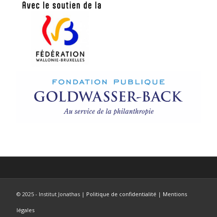
© 2025 - Institut Jonathas |
Politique de confidentialité
|
Mentions
légales