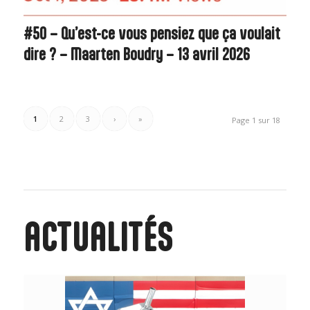
#50 – Qu’est-ce vous pensiez que ça voulait
dire ? – Maarten Boudry – 13 avril 2026
1
2
3
›
»
Page 1 sur 18
ACTUALITÉS