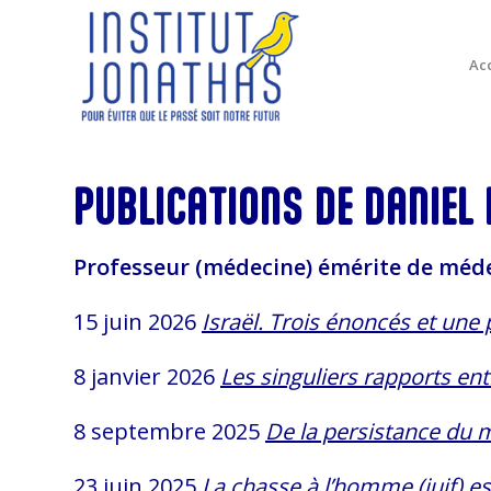
Acc
PUBLICATIONS DE DANIEL
Professeur (médecine) émérite de méde
15 juin 2026
Israël. Trois énoncés et une 
8 janvier 2026
Les singuliers rapports en
8 septembre 2025
De la persistance du 
23 juin 2025
La chasse à l’homme (juif) es