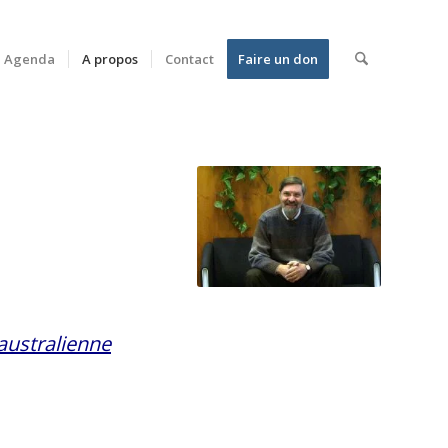
Agenda
A propos
Contact
Faire un don
australienne