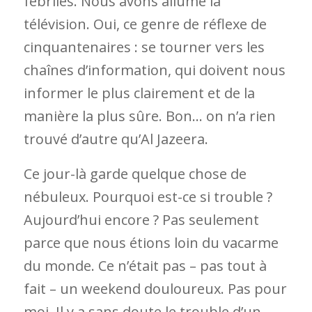
fébriles. Nous avons allumé la
télévision. Oui, ce genre de réflexe de
cinquantenaires : se tourner vers les
chaînes d’information, qui doivent nous
informer le plus clairement et de la
manière la plus sûre. Bon… on n’a rien
trouvé d’autre qu’Al Jazeera.
Ce jour-là garde quelque chose de
nébuleux. Pourquoi est-ce si trouble ?
Aujourd’hui encore ? Pas seulement
parce que nous étions loin du vacarme
du monde. Ce n’était pas – pas tout à
fait – un weekend douloureux. Pas pour
moi. Il y a sans doute le trouble d’un