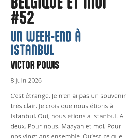
BELGIQUE ET MOI
#52
UN WEEK-END À
ISTANBUL
VICTOR POWIS
8 juin 2026
C’est étrange. Je n’en ai pas un souvenir
très clair. Je crois que nous étions à
Istanbul. Oui, nous étions à Istanbul. A
deux. Pour nous. Maayan et moi. Pour
nos vingt ans ensemble. Qu’est-ce que