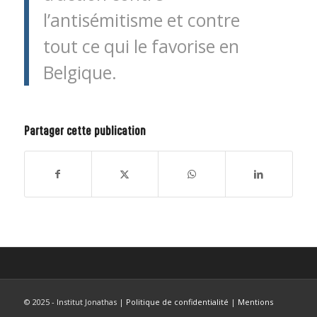
l’antisémitisme et contre
tout ce qui le favorise en
Belgique.
Partager cette publication
© 2025 - Institut Jonathas |
Politique de confidentialité
|
Mentions