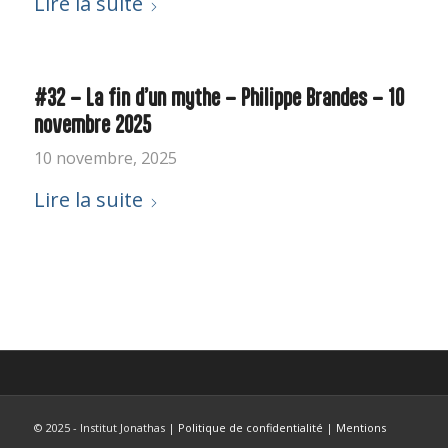
Lire la suite
#32 – La fin d’un mythe – Philippe Brandes – 10
novembre 2025
10 novembre, 2025
Lire la suite
© 2025 - Institut Jonathas |
Politique de confidentialité
|
Mentions